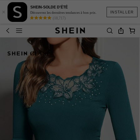
SHEIN-SOLDE D'ÉTÉ
×
INSTALLER
Découvrez les dernières tendances à bon prix.
(18,717)