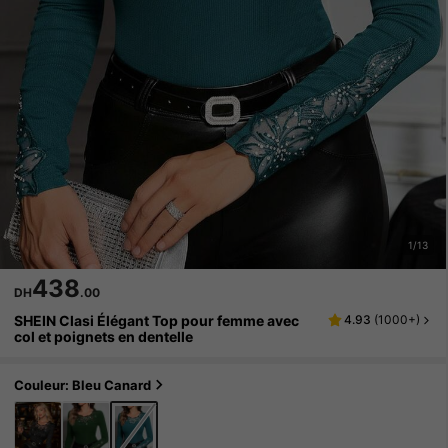
1/13
438
DH
.00
SHEIN Clasi Élégant Top pour femme avec
4.93
(
1000+
)
col et poignets en dentelle
Couleur: Bleu Canard