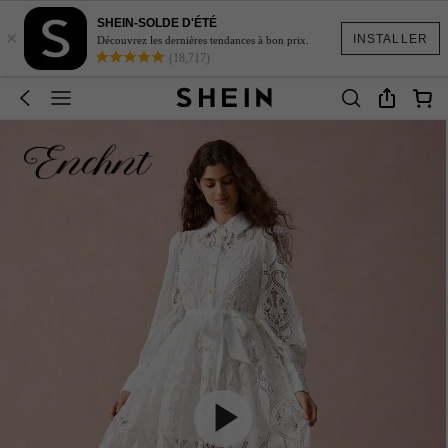
SHEIN-SOLDE D'ÉTÉ
×
INSTALLER
Découvrez les dernières tendances à bon prix.
(18,717)