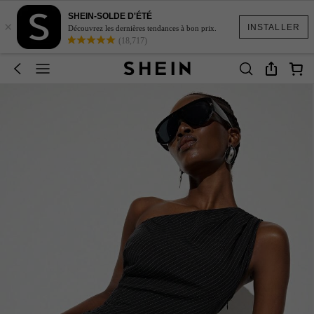
SHEIN-SOLDE D'ÉTÉ
×
INSTALLER
Découvrez les dernières tendances à bon prix.
(18,717)