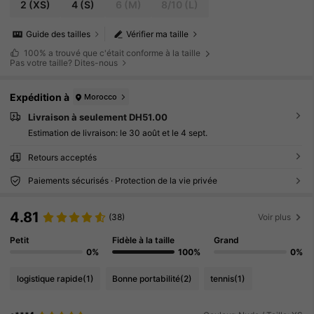
2
(XS)
4
(S)
6
(M)
8/10
(L)
Guide des tailles
Vérifier ma taille
100%
a trouvé que c'était conforme à la taille
Pas votre taille? Dites-nous
Expédition à
Morocco
Livraison à seulement DH51.00
Estimation de livraison:
le 30 août et le 4 sept.
Retours acceptés
Paiements sécurisés · Protection de la vie privée
4.81
(38)
Voir plus
Petit
Fidèle à la taille
Grand
0%
100%
0%
logistique rapide
(1)
Bonne portabilité
(2)
tennis
(1)