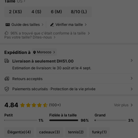
Taille
US
2
(XS)
4
(S)
6
(M)
8/10
(L)
Guide des tailles
Vérifier ma taille
96%
a trouvé que c'était conforme à la taille
Pas votre taille? Dites-nous
Expédition à
Morocco
Livraison à seulement DH51.00
Estimation de livraison:
le 30 août et le 4 sept.
Retours acceptés
Paiements sécurisés · Protection de la vie privée
4.84
(100+)
Voir plus
Petit
Fidèle à la taille
Grand
1%
96%
3%
Élégant(e)
(4)
cadeaux
(3)
tennis
(2)
funky
(1)