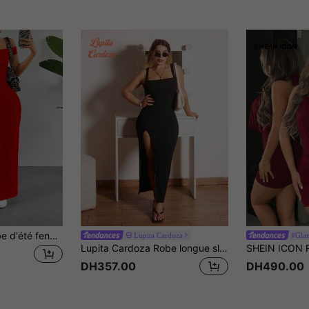
SHEIN EZwear Robe d'été fendue haute à épaules dénudées unie, élégante
Lupita Cardoza
#Glam
Lupita Cardoza Robe longue slim à fente haute pour femmes, en maille côtelée haute élasticité, à larges bretelles, tenue de vacances, robe d'été pour femmes, pour femmes de petite taille
DH357.00
DH490.00