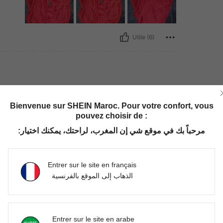
Utile (6)
 Buste: 78 cm / 31 in, Taille: 64 cm / 25 in, Hanches: 90 cm / 35 in, Couleur: Rouge, T
 110 lbs
Buste:
78 cm / 31 in
Taille:
64 cm / 25 in
Bienvenue sur SHEIN Maroc. Pour votre confort, vous
pouvez choisir de :
up aimé
مرحباً بك في موقع شي إن المغرب، لراحتك، يمكنك اختيار:
Utile (0)
Entrer sur le site en français
الذهاب إلى الموقع بالفرنسية
'avis
Entrer sur le site en arabe