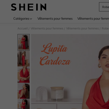
Rob
Use up 
Catégories
Vêtements pour femmes
Vêtements pour femme
Accueil
Vêtements pour femmes
Vêtements pour femmes
Robe
/
/
/