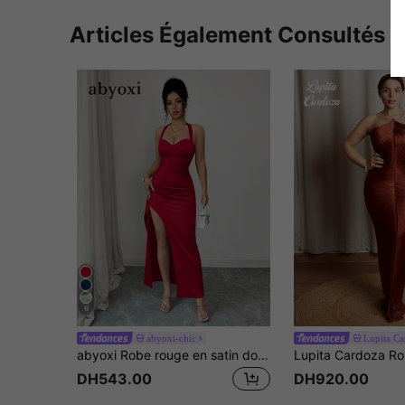
Articles Également Consultés
6
abyoxi-chic
Lupita Ca
abyoxi Robe rouge en satin dos nu fendue haute ajustée pour femmes, design à nouer dans le dos, élégante & sexy, jeune & à la mode pour les fêtes d'été
DH543.00
DH920.00