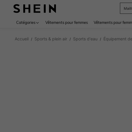
Sac
Use up 
Catégories
Vêtements pour femmes
Vêtements pour femme
Accueil
Sports & plein air
Sports d'eau
Équipement de
/
/
/