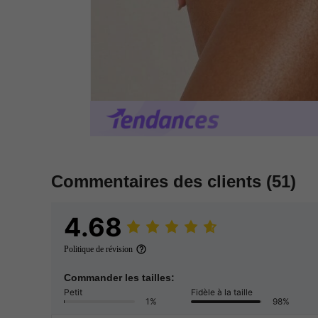
Commentaires des clients
(51)
4.68
Politique de révision
Commander les tailles:
Petit
Fidèle à la taille
1%
98%