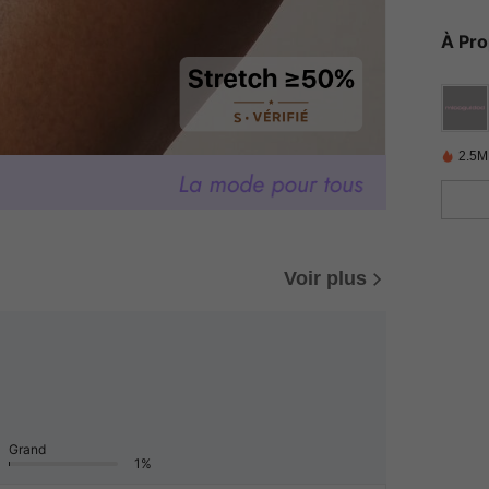
À Pr
2.5M
Voir plus
Grand
1%