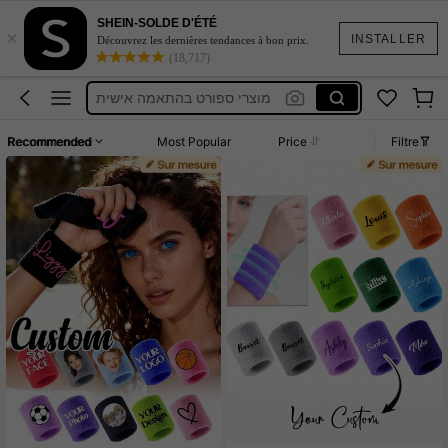
Karate Mat
SHEIN-SOLDE D'ÉTÉ
×
INSTALLER
Découvrez les dernières tendances à bon prix.
Wrestling Mat
(18,717)
מוצרי ספורט בהתאמה אישית
Gymnastic Mat
Recommended
Most Popular
Price
Filtre
Customized Gym Gloves
Karate Mat
Wrestling Mat