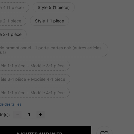
e 4 (1 pièce)
Style 5 (1 pièce)
e 2-1 pièce
Style 1-1 pièce
e 3-1 pièce
cle promotionnel - 1 porte-cartes noir (autres articles
us)
èle 1-1 pièce + Modèle 3-1 pièce
èle 3-1 pièce + Modèle 4-1 pièce
èle 1-1 pièce + Modèle 4-1 pièce
de des tailles
té(s):