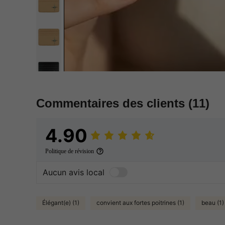
Commentaires des clients
(11)
4.90
Politique de révision
Aucun avis local
Élégant(e) (1)
convient aux fortes poitrines (1)
beau (1)