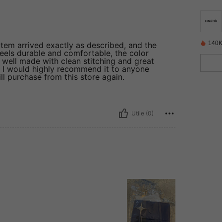
140K
item arrived exactly as described, and the
eels durable and comfortable, the color
’s well made with clean stitching and great
and I would highly recommend it to anyone
ill purchase from this store again.
Utile (0)