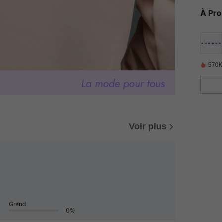
À Pr
570K
Voir plus
Grand
0%