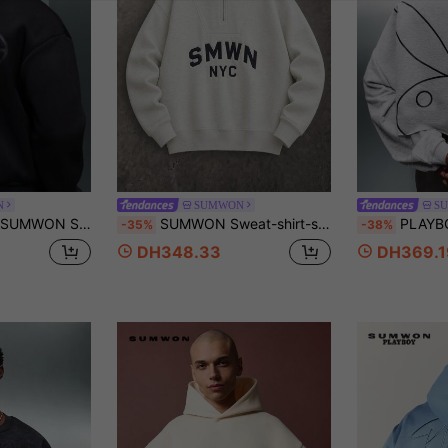
N
SUMWON
S
. Pull décontracté à manches longues pour l'automne et l'hiver, confortable.
SUMWON Sweat-shirt-shirt à demi-zip NYC court imprimé texte varsity col montant manches longues pull automne hiver décontracté
PLAYBOY X SUMWON Sweat-shirt-shirt 
-35%
-38%
DH348.33
DH369.1