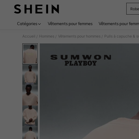
Rob
Use up 
Catégories
Vêtements pour femmes
Vêtements pour femme
Accueil
Hommes
Vêtements pour hommes
Pulls à capuche & 
/
/
/