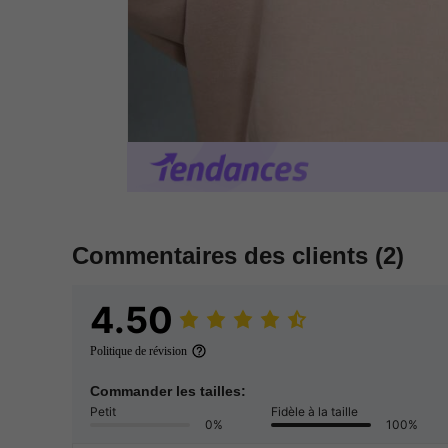
Commentaires des clients
(2)
4.50
Politique de révision
Commander les tailles:
Petit
Fidèle à la taille
0%
100%