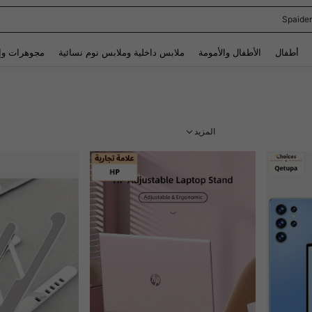
Spaide
Use up and down arrow keys to البحث الأخير and البحث والعثور. Press Enter to select.
أطفال
الأطفال والأمومة
ملابس داخلية وملابس نوم نسائية
مجوهرات وإ
المزيد