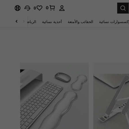
0
0
كسسوارات نسائية
الحقائب والأمتعة
أحذية نسائية
الرياضة والأنشطة الخار