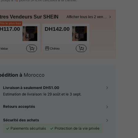
tres Vendeurs Sur SHEIN
Afficher tous les 2 vendeurs
rix le plus bas
H117.00
DH142.00
klidar
Chihiro
édition à
Morocco
Livraison à seulement DH51.00
Estimation de livraison:
le 29 août et le 3 sept.
Retours acceptés
Sécurité des achats
Paiements sécurisés
Protection de la vie privée