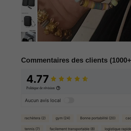
Commentaires des clients
(1000+
4.77
Politique de révision
Aucun avis local
rachètera (2)
gym (24)
Bonne portabilité (20)
cad
tennis (7)
facilement transportable (8)
logistique rapide