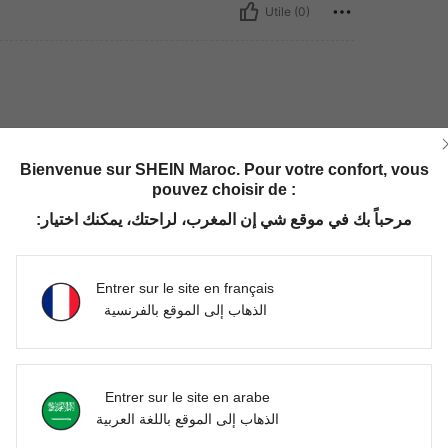
Utile (0)
Bienvenue sur SHEIN Maroc. Pour votre confort, vous
pouvez choisir de :
مرحباً بك في موقع شي إن المغرب، لراحتك، يمكنك اختيار:
Utile (0)
'avis
Entrer sur le site en français
الذهاب إلى الموقع بالفرنسية
Entrer sur le site en arabe
الذهاب إلى الموقع باللغة العربية