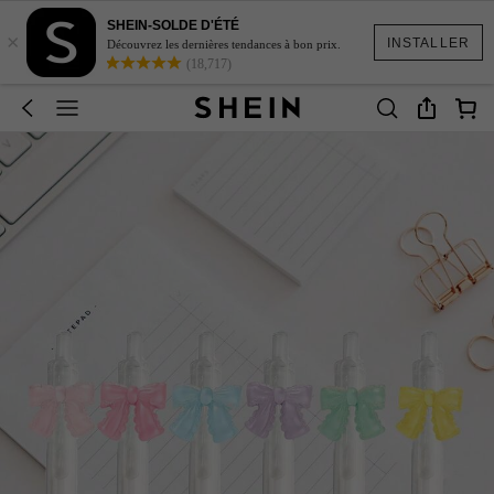
SHEIN-SOLDE D'ÉTÉ
×
INSTALLER
Découvrez les dernières tendances à bon prix.
(18,717)