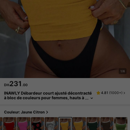
1/6
231
DH
.00
INAWLY Débardeur court ajusté décontracté
4.81
(
1000+
)
à bloc de couleurs pour femmes, hauts à
graphisme
Couleur: Jaune Citron