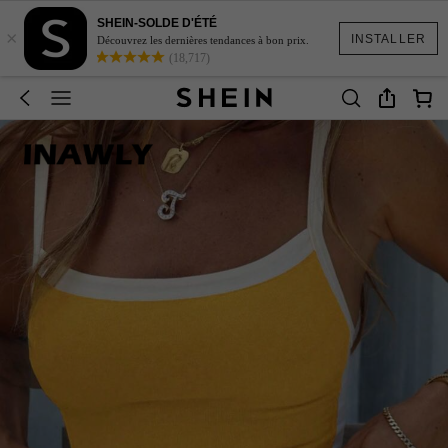
SHEIN-SOLDE D'ÉTÉ
×
INSTALLER
Découvrez les dernières tendances à bon prix.
(18,717)