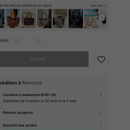
er les articles similaires en stock
Voir tout
té(s):
 ce produit est épuisé.
ÉPUISÉ
édition à
Morocco
Livraison à seulement DH51.00
Estimation de livraison:
le 30 août et le 4 sept.
Retours acceptés
Sécurité des achats