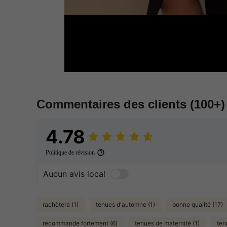
Commentaires des clients
(100+)
4.78
Politique de révision
Aucun avis local
rachètera (1)
tenues d'automne (1)
bonne qualité (17)
recommande fortement (6)
tenues de maternité (1)
ten