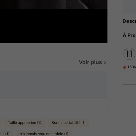
Descr
À Pr
Voir plus
150K
Taille appropriée (1)
Bonne portabilité (1)
nis (1)
n'a jamais reçu cet article (1)