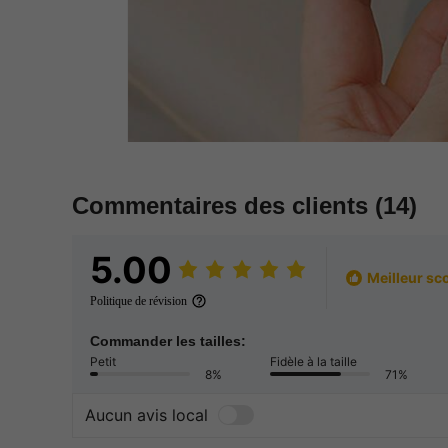
Commentaires des clients
(14)
5.00
Meilleur sc
Politique de révision
Commander les tailles:
Petit
Fidèle à la taille
8%
71%
Aucun avis local