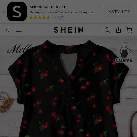
SHEIN-SOLDE D'ÉTÉ
×
INSTALLER
Découvrez les dernières tendances à bon prix.
(18,717)