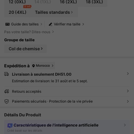
12
(0XL)
14
(1XL)
16
(2XL)
18
(3XL)
8 left
20
(4XL)
Tailles standards
Guide des tailles
Vérifier ma taille
Pas votre taille? Dites-nous
Groupe de taille
Col de chemise
Expédition à
Morocco
Livraison à seulement DH51.00
Estimation de livraison:
le 31 août et le 5 sept.
Retours acceptés
Paiements sécurisés · Protection de la vie privée
Détails Du Produit
Caractéristiques de l'intelligence artificielle
Créé basé sur les détails