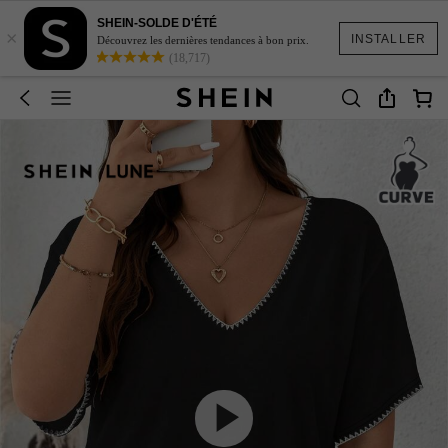
SHEIN-SOLDE D'ÉTÉ
×
INSTALLER
Découvrez les dernières tendances à bon prix.
(18,717)