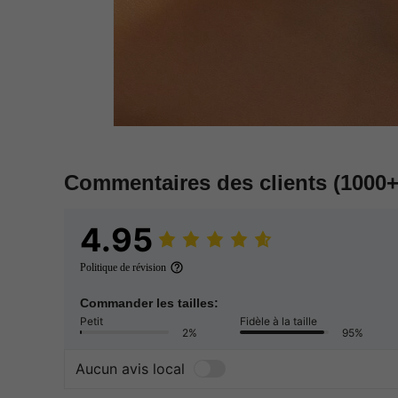
Commentaires des clients
(1000+
4.95
Politique de révision
Commander les tailles:
Petit
Fidèle à la taille
2%
95%
Aucun avis local