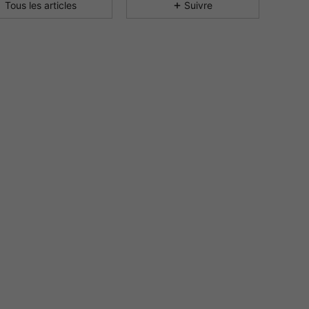
Tous les articles
Suivre
4.92
355
17K
4.92
355
17K
4.92
355
17K
4.92
355
17K
4.92
355
17K
4.92
355
17K