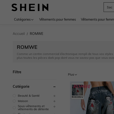
Sac
Use up 
Catégories
Vêtements pour femmes
Vêtements pour femme
Accueil
ROMWE
/
ROMWE
Comme un centre commercial électronique rempli de tous vos styles s
plus toutes les pièces dark pop dont vous ne saviez pas que vous avi
Filtre
Plus
Catégorie
Beauté & Santé
Maison
Sous-vêtements et
vêtements de détente