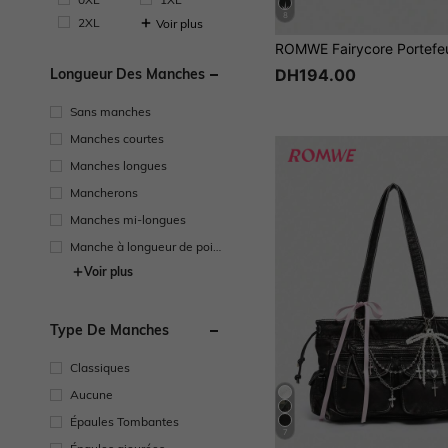
8
2XL
Voir plus
DH194.00
Longueur Des Manches
Sans manches
Manches courtes
Manches longues
Mancherons
Manches mi-longues
Manche à longueur de poig
net
Voir plus
Type De Manches
Classiques
Aucune
Épaules Tombantes
7