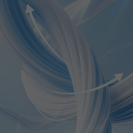
2.4M Suiveurs
4.91