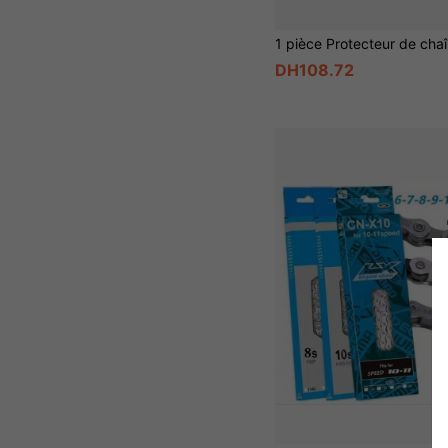
DH108.72