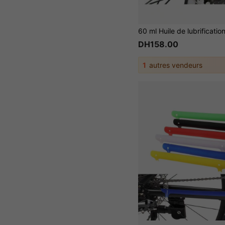
DH158.00
1
autres vendeurs