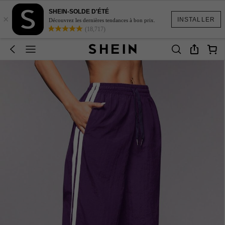
SHEIN-SOLDE D'ÉTÉ
×
INSTALLER
Découvrez les dernières tendances à bon prix.
(18,717)