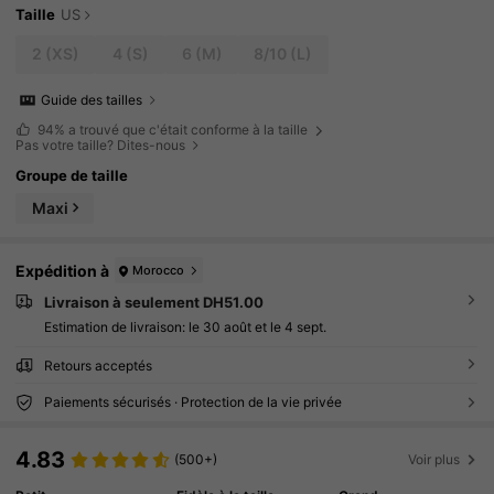
Taille
US
2
(XS)
4
(S)
6
(M)
8/10
(L)
Guide des tailles
94%
a trouvé que c'était conforme à la taille
Pas votre taille? Dites-nous
Groupe de taille
Maxi
Expédition à
Morocco
Livraison à seulement DH51.00
Estimation de livraison:
le 30 août et le 4 sept.
Retours acceptés
Paiements sécurisés · Protection de la vie privée
4.83
(500+)
Voir plus