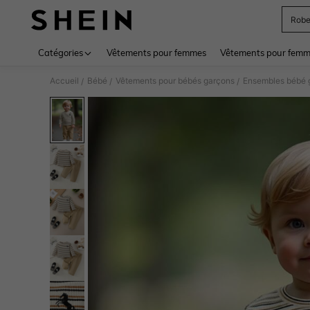
Rob
Use up 
Catégories
Vêtements pour femmes
Vêtements pour femme
Accueil
Bébé
Vêtements pour bébés garçons
Ensembles bébé 
/
/
/