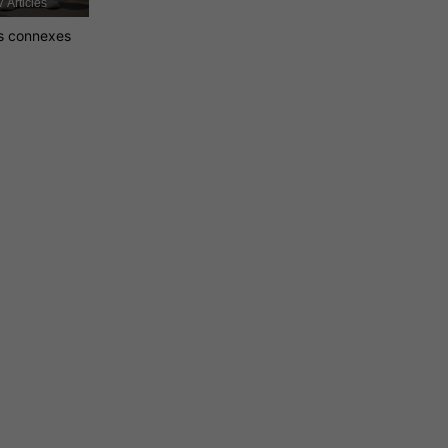
7 Articles
es connexes