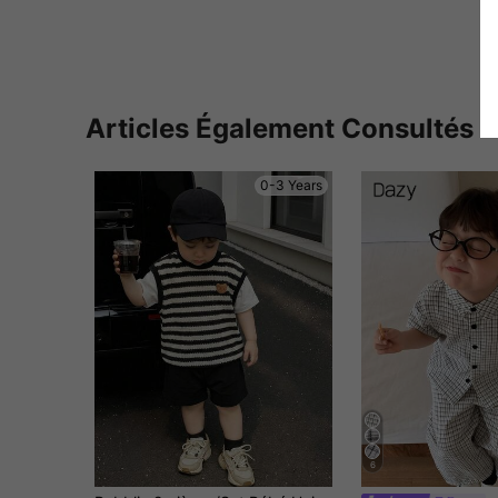
Articles Également Consultés
0-3 Years
6