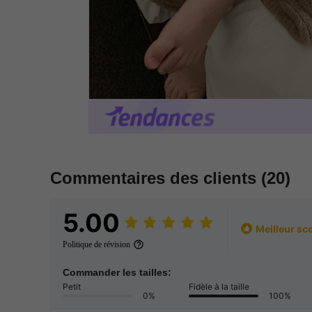
Commentaires des clients
(20)
5.00
Meilleur sc
Politique de révision
Commander les tailles:
Petit
Fidèle à la taille
0%
100%