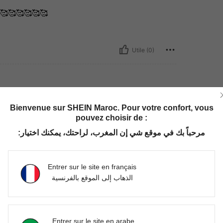
🥰🥰🥰🥰🥰
Utile (0)
2-3Y
Bienvenue sur SHEIN Maroc. Pour votre confort, vous
pouvez choisir de :
مرحباً بك في موقع شي إن المغرب، لراحتك، يمكنك اختيار:
Utile (0)
Entrer sur le site en français
الذهاب إلى الموقع بالفرنسية
'avis
Entrer sur le site en arabe