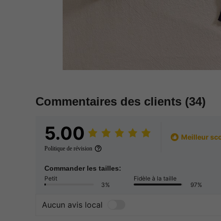
Commentaires des clients
(34)
5.00
Meilleur sc
Politique de révision
Commander les tailles:
Petit
Fidèle à la taille
3%
97%
Aucun avis local