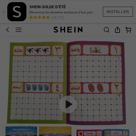
SHEIN-SOLDE D'ÉTÉ
×
INSTALLER
Découvrez les dernières tendances à bon prix.
(18,717)