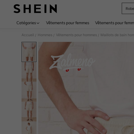
Rob
Use up 
Catégories
Vêtements pour femmes
Vêtements pour femme
Accueil
Hommes
Vêtements pour hommes
Maillots de bain h
/
/
/