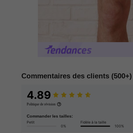
Commentaires des clients
(500+)
4.89
Politique de révision
Commander les tailles:
Petit
Fidèle à la taille
0%
100%