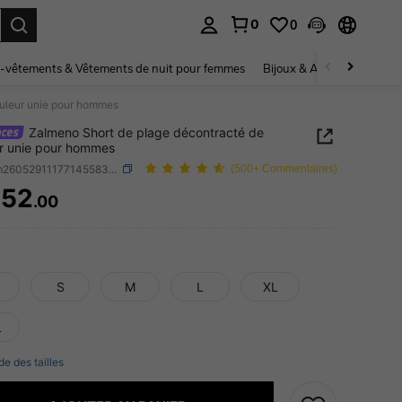
0
0
ouver. Press Enter to select.
-vêtements & Vêtements de nuit pour femmes
Bijoux & Accessoires pou
ouleur unie pour hommes
Zalmeno Short de plage décontracté de
r unie pour hommes
SKU: sm260529111771455833661
(500+ Commentaires)
452
.00
ICE AND AVAILABILITY
S
M
L
XL
L
de des tailles