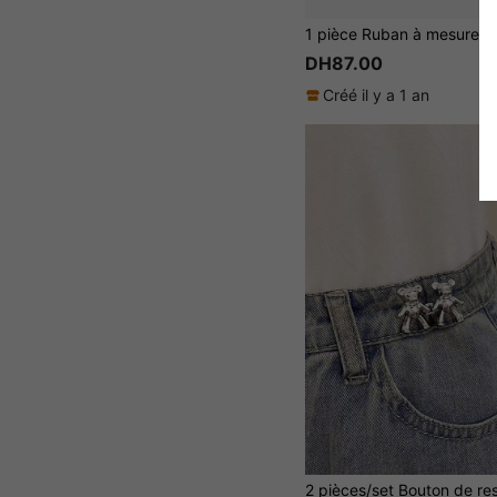
DH87.00
Créé il y a 1 an