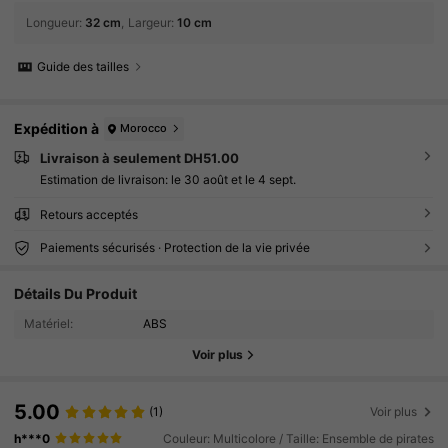
Longueur
:
32 cm
Largeur
:
10 cm
Guide des tailles
Expédition à
Morocco
Livraison à seulement DH51.00
Estimation de livraison:
le 30 août et le 4 sept.
Retours acceptés
Paiements sécurisés · Protection de la vie privée
Détails Du Produit
Matériel:
ABS
Voir plus
5.00
(1)
Voir plus
18 Suiveurs
4.84
h***0
Couleur: Multicolore / Taille: Ensemble de pirates