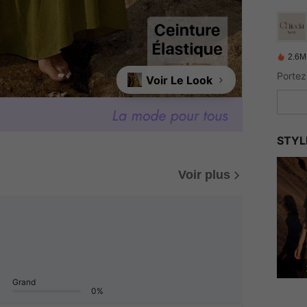
2.6M
Voir Le Look
STYL
Voir plus
Grand
0%