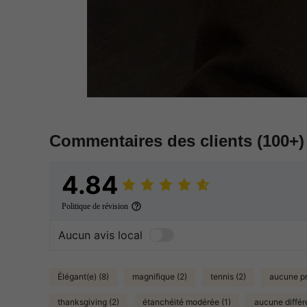
Commentaires des clients
(100+)
4.84
Politique de révision
Aucun avis local
Élégant(e) (8)
magnifique (2)
tennis (2)
aucune pr
thanksgiving (2)
étanchéité modérée (1)
aucune différ