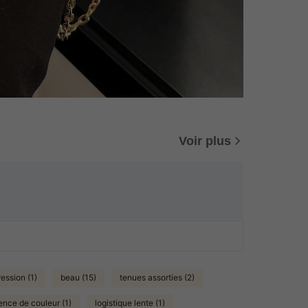
Voir plus
ession (1)
beau (15)
tenues assorties (2)
ence de couleur (1)
logistique lente (1)