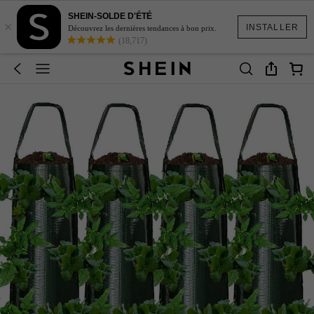
SHEIN-SOLDE D'ÉTÉ
×
INSTALLER
Découvrez les dernières tendances à bon prix.
(18,717)