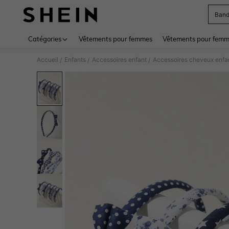
Band
Use up 
Catégories
Vêtements pour femmes
Vêtements pour femme
Accueil
Enfants
Accessoires enfant
Accessoires cheveux enfa
/
/
/