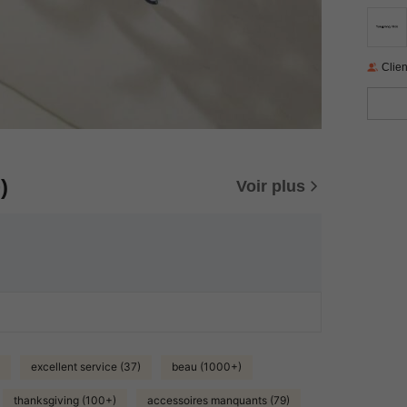
Clien
)
Voir plus
excellent service (37)
beau (1000+)
thanksgiving (100+)
accessoires manquants (79)