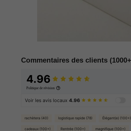
Commentaires des clients
(1000+
4.96
Politique de révision
Voir les avis locaux
4.96
rachètera (40)
logistique rapide (78)
Élégant(e) (100+)
cadeaux (100+)
Rentrée (100+)
magnifique (100+)