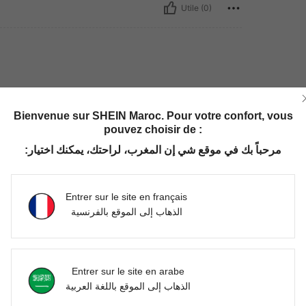
Utile (0)
Bienvenue sur SHEIN Maroc. Pour votre confort, vous
pouvez choisir de :
مرحباً بك في موقع شي إن المغرب، لراحتك، يمكنك اختيار:
Utile (0)
'avis
Entrer sur le site en français
الذهاب إلى الموقع بالفرنسية
Entrer sur le site en arabe
الذهاب إلى الموقع باللغة العربية