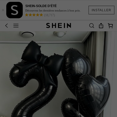
SHEIN-SOLDE D'ÉTÉ
×
INSTALLER
Découvrez les dernières tendances à bon prix.
(18,717)