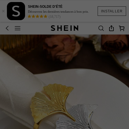
SHEIN-SOLDE D'ÉTÉ
×
INSTALLER
Découvrez les dernières tendances à bon prix.
(18,717)