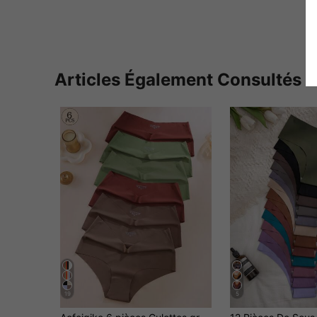
Articles Également Consultés
19
5