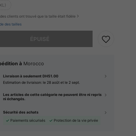
XL)
des clients ont trouvé que la taille était fidèle
de des tailles
 ce produit est épuisé.
ÉPUISÉ
édition à
Morocco
Livraison à seulement DH51.00
Estimation de livraison:
le 28 août et le 2 sept.
Les articles de cette catégorie ne peuvent être ni repris
ni échangés.
Sécurité des achats
Paiements sécurisés
Protection de la vie privée