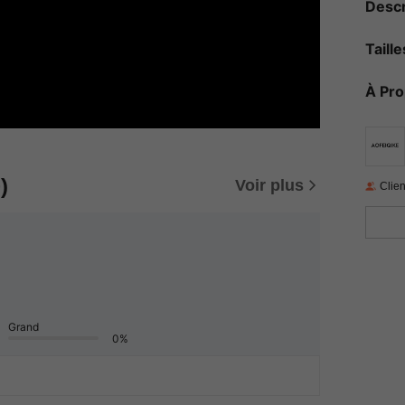
Descr
Taill
À Pr
)
Voir plus
Clien
Grand
0%