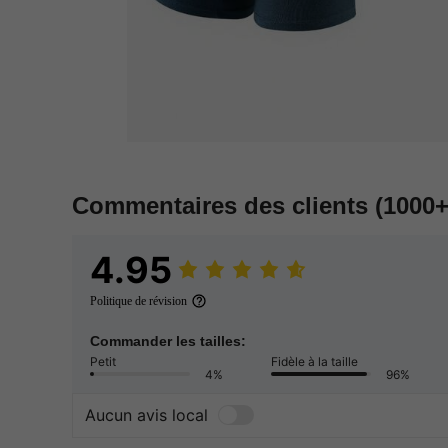
Commentaires des clients
(1000+
4.95
Politique de révision
Commander les tailles:
Petit
Fidèle à la taille
4%
96%
Aucun avis local