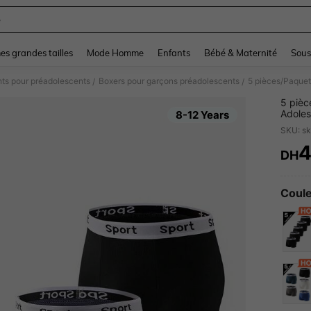
e
and down arrow keys to navigate search Dernière recherche and Rechercher et Tr
s grandes tailles
Mode Homme
Enfants
Bébé & Maternité
Sous
ts pour préadolescents
Boxers pour garçons préadolescents
/
/
5 pièc
Adoles
8-12 Years
Toutes
SKU: s
4
DH
PR
Coule