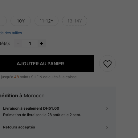
10Y
11-12Y
13-14Y
de des tailles
té(s):
AJOUTER AU PANIER
 jusqu'à
48
points SHEIN calculés à la caisse.
édition à
Morocco
Livraison à seulement DH51.00
Estimation de livraison:
le 28 août et le 2 sept.
Retours acceptés