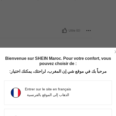
Utile (0)
Bienvenue sur SHEIN Maroc. Pour votre confort, vous
lle:
11-12Y
pouvez choisir de :
مرحباً بك في موقع شي إن المغرب، لراحتك، يمكنك اختيار:
Utile (0)
Entrer sur le site en français
الذهاب إلى الموقع بالفرنسية
'avis