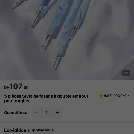
1/5
107
DH
.00
5 pièces Stylo de forage à double embout
4.97
(
1000+
)
pour ongles
Quantité(s):
Expédition à
Morocco