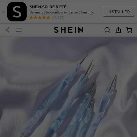
SHEIN-SOLDE D'ÉTÉ
×
INSTALLER
Découvrez les dernières tendances à bon prix.
(18,717)