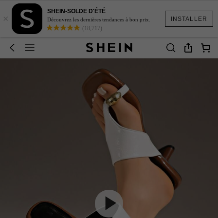
SHEIN-SOLDE D'ÉTÉ
×
INSTALLER
Découvrez les dernières tendances à bon prix.
(18,717)