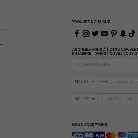
TROUVEZ-NOUS SUR
ter
s
ABONNEZ-VOUS À NOTRE NEWSLETT
PREMIÈRE ! (VOUS POUVEZ VOUS 
MA + 212
MA + 212
NOUS ACCEPTONS