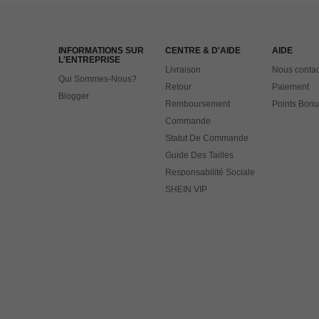
INFORMATIONS SUR
CENTRE & D'AIDE
AIDE
L'ENTREPRISE
Livraison
Nous contac
Qui Sommes-Nous?
Retour
Paiement
Blogger
Remboursement
Points Bonu
Commande
Statut De Commande
Guide Des Tailles
Responsabilité Sociale
SHEIN VIP