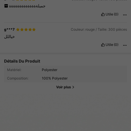
جميلةةةةةةةةةةةةةة
Utile
(0)
g***7
Couleur: rouge / Taille: 300 pièces
خياللل
Utile
(0)
Détails Du Produit
Matériel:
Polyester
Composition:
100% Polyester
Voir plus