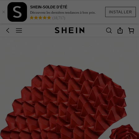
SHEIN-SOLDE D'ÉTÉ
×
INSTALLER
Découvrez les dernières tendances à bon prix.
(18,717)