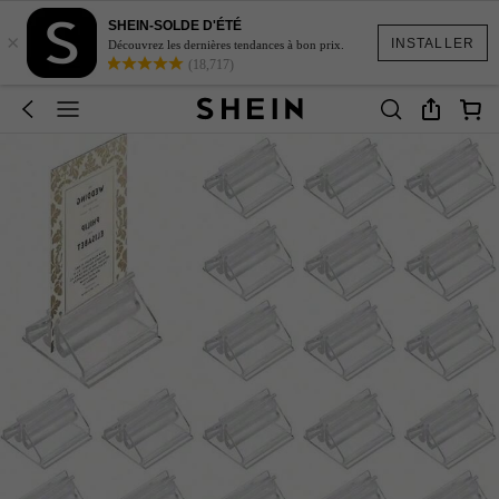
SHEIN-SOLDE D'ÉTÉ
×
INSTALLER
Découvrez les dernières tendances à bon prix.
(18,717)