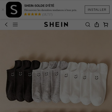
SHEIN-SOLDE D'ÉTÉ
×
INSTALLER
Découvrez les dernières tendances à bon prix.
(18,717)