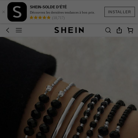
SHEIN-SOLDE D'ÉTÉ
×
INSTALLER
Découvrez les dernières tendances à bon prix.
(18,717)