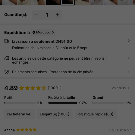
Quantité(s):
Expédition à
Morocco
Livraison à seulement DH51.00
Estimation de livraison:
le 31 août et le 5 sept.
Les articles de cette catégorie ne peuvent être ni repris ni
échangés.
Paiements sécurisés · Protection de la vie privée
4.89
(1000+)
Voir plus
Petit
Fidèle à la taille
Grand
2%
97%
1%
rachètera
(44)
Élégant(e)
(100+)
logistique rapide
(63)
a***a
Couleur: Noir