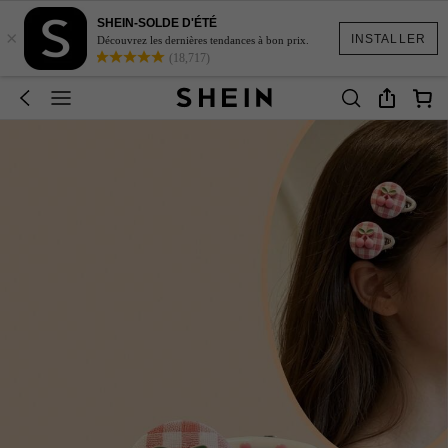
SHEIN-SOLDE D'ÉTÉ
×
INSTALLER
Découvrez les dernières tendances à bon prix.
(18,717)