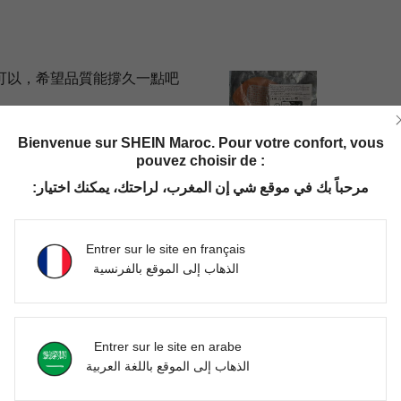
可以，希望品質能撐久一點吧
Bienvenue sur SHEIN Maroc. Pour votre confort, vous
pouvez choisir de :
Utile (0)
مرحباً بك في موقع شي إن المغرب، لراحتك، يمكنك اختيار:
'avis
Entrer sur le site en français
الذهاب إلى الموقع بالفرنسية
Entrer sur le site en arabe
الذهاب إلى الموقع باللغة العربية