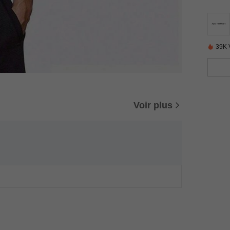
39K 
Voir plus