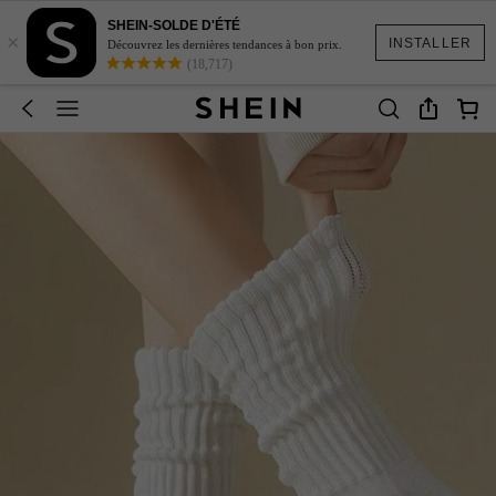
SHEIN-SOLDE D'ÉTÉ
×
INSTALLER
Découvrez les dernières tendances à bon prix.
(18,717)